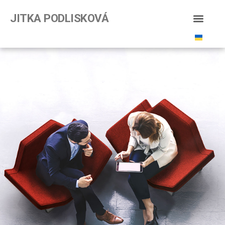
JITKA PODLISKOVÁ