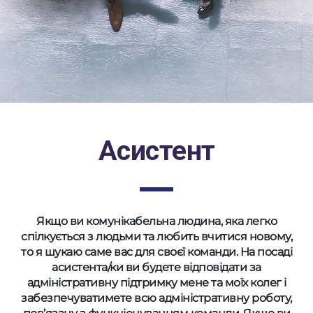
Асистент
Якщо ви комунікабельна людина, яка легко
спілкується з людьми та любить вчитися новому,
то я шукаю саме вас для своєї команди. На посаді
асистента/ки ви будете відповідати за
адміністративну підтримку мене та моїх колег і
забезпечуватимете всю адміністративну роботу,