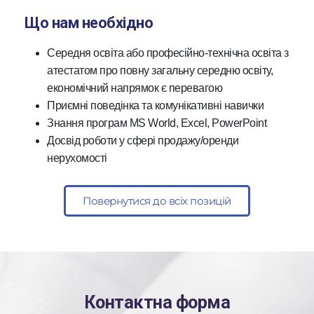
Що нам необхідно
Середня освіта або професійно-технічна освіта з
атестатом про повну загальну середню освіту,
економічний напрямок є перевагою
Приємні поведінка та комунікативні навички
Знання програм MS World, Excel, PowerPoint
Досвід роботи у сфері продажу/оренди
нерухомості
Повернутися до всіх позицій
Контактна форма